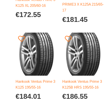
PRIME3 X K125A 215/65-
K125 XL 205/60-16
17
€
172.55
€
181.45
Hankook Ventus Prime 3
Hankook Ventus Prime 3
K125 195/55-16
K125B HRS 195/55-16
€
184.01
€
186.55