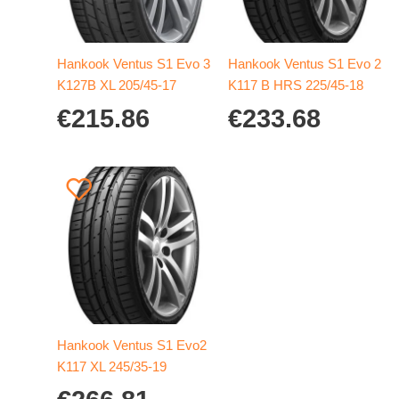
Hankook Ventus S1 Evo 3
Hankook Ventus S1 Evo 2
K127B XL 205/45-17
K117 B HRS 225/45-18
€
215.86
€
233.68
Hankook Ventus S1 Evo2
K117 XL 245/35-19