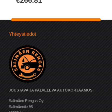
€
266.81
Yhteystiedot
JOUSTAVA JA PALVELEVA AUTOKORJAAMOSI
Salimäen Rengas Oy
Salimäentie 98