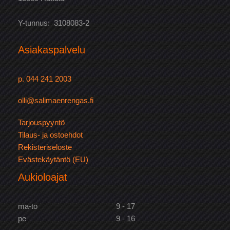
Y-tunnus: 3108083-2
Asiakaspalvelu
p. 044 241 2003
olli@salimaenrengas.fi
Tarjouspyyntö
Tilaus- ja ostoehdot
Rekisteriseloste
Evästekäytäntö (EU)
Aukioloajat
ma-to
9 - 17
pe
9 - 16