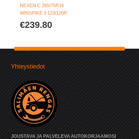
NEXEN C 265/75R16
WINSPIKE 3 123/120R
€
239.80
Yhteystiedot
JOUSTAVA JA PALVELEVA AUTOKORJAAMOSI