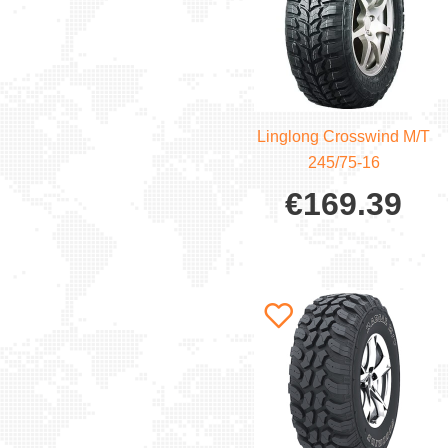
Linglong Crosswind M/T
245/75-16
€
169.39