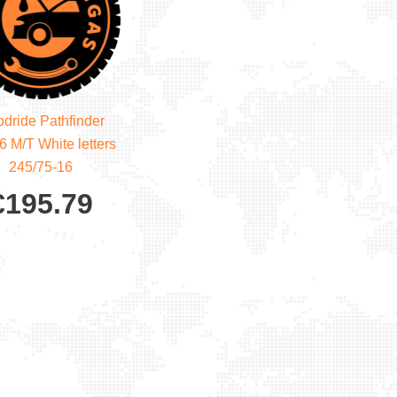
dride Pathfinder
 M/T White letters
245/75-16
€
195.79