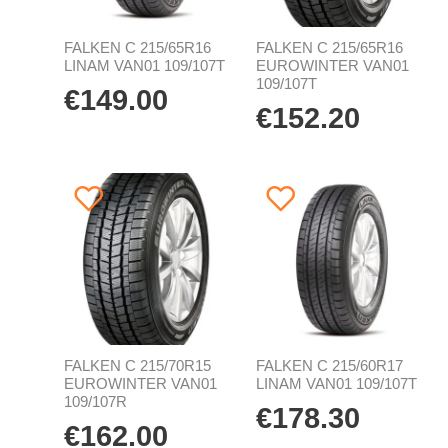
FALKEN C 215/65R16
FALKEN C 215/65R16
LINAM VAN01 109/107T
EUROWINTER VAN01
109/107T
€
149.00
€
152.20
FALKEN C 215/70R15
FALKEN C 215/60R17
EUROWINTER VAN01
LINAM VAN01 109/107T
109/107R
€
178.30
€
162.00