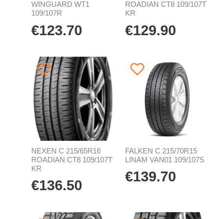
WINGUARD WT1
ROADIAN CT8 109/107T
109/107R
KR
€
123.70
€
129.90
NEXEN C 215/65R16
FALKEN C 215/70R15
ROADIAN CT8 109/107T
LINAM VAN01 109/107S
KR
€
139.70
€
136.50