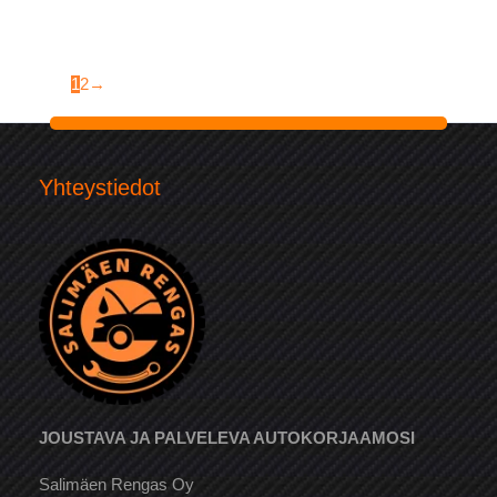
1
2
→
Yhteystiedot
JOUSTAVA JA PALVELEVA AUTOKORJAAMOSI
Salimäen Rengas Oy