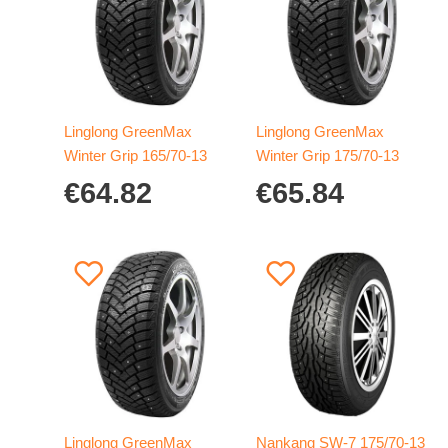
Linglong GreenMax
Linglong GreenMax
Winter Grip 165/70-13
Winter Grip 175/70-13
€
64.82
€
65.84
Linglong GreenMax
Nankang SW-7 175/70-13