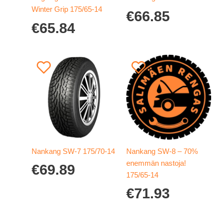
Winter Grip 175/65-14
€
66.85
€
65.84
Nankang SW-7 175/70-14
Nankang SW-8 – 70%
enemmän nastoja!
€
69.89
175/65-14
€
71.93