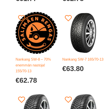
Nankang SW-8 – 70%
Nankang SW-7 165/70-13
enemmän nastoja!
€
63.80
155/70-13
€
62.78